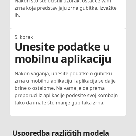
Nakon što ste očistili uzorak, ostat će vam
zrna koja predstavljaju zrna gubitka, izvažite
ih.
5. korak
Unesite podatke u
mobilnu aplikaciju
Nakon vaganja, unesite podatke o gubitku
zrna u mobilnu aplikaciju i aplikacija se dalje
brine o ostalome. Na vama je da prema
preporuci iz aplikacije podesite svoj kombajn
tako da imate što manje gubitaka zrna.
Usporedba različitih modela