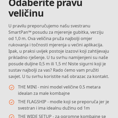
Odaberite pravu
veličinu
U pravilu preporučujemo našu svestranu
SmartPan™ posudu za mjerenje gubitka, verziju
od 1,0 m. Ova veličina pruža najbolji omjer
rukovanja i točnosti mjerenja u većini aplikacija.
Ipak, u praksi uvijek postoje izazovi koji zahtijevaju
prikladno rješenje. U tu svrhu namijenjeni su naše
posude duljine 0,5 m ili 1,5 m! Niste sigurni koji je
sustav najbolji za vas? Rado ćemo vam pružiti
savjet. U tu svrhu koristite naš obrazac za kontakt.
THE MINI - mini model veličine 0.5 metara
idealan za male kombajne
THE FLAGSHIP - modle koji se preporuča jer je
svestran i ima idealnu dužinu od 1m
THE WIDE SETUP - za ogromne kombajne se