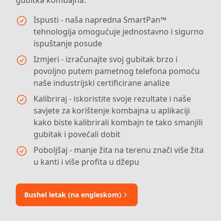
gubitka kombajna.
Ispusti - naša napredna SmartPan™
tehnologija omogućuje jednostavno i sigurno
ispuštanje posude
Izmjeri - izračunajte svoj gubitak brzo i
povoljno putem pametnog telefona pomoću
naše industrijski certificirane analize
Kalibriraj - iskoristite svoje rezultate i naše
savjete za korištenje kombajna u aplikaciji
kako biste kalibrirali kombajn te tako smanjili
gubitak i povećali dobit
Poboljšaj - manje žita na terenu znači više žita
u kanti i više profita u džepu
Bushel letak (na engleskom)