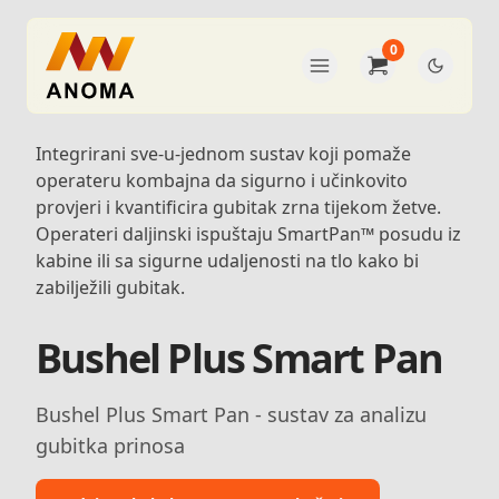
0
Integrirani sve-u-jednom sustav koji pomaže
operateru kombajna da sigurno i učinkovito
provjeri i kvantificira gubitak zrna tijekom žetve.
Operateri daljinski ispuštaju SmartPan™ posudu iz
kabine ili sa sigurne udaljenosti na tlo kako bi
zabilježili gubitak.
Bushel Plus Smart Pan
Bushel Plus Smart Pan - sustav za analizu
gubitka prinosa