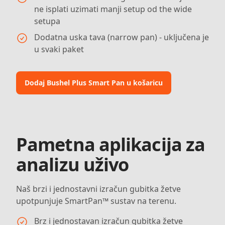
ne isplati uzimati manji setup od the wide
setupa
Dodatna uska tava (narrow pan) - uključena je
u svaki paket
Dodaj Bushel Plus Smart Pan u košaricu
Pametna aplikacija za
analizu uživo
Naš brzi i jednostavni izračun gubitka žetve
upotpunjuje SmartPan™ sustav na terenu.
Brz i jednostavan izračun gubitka žetve