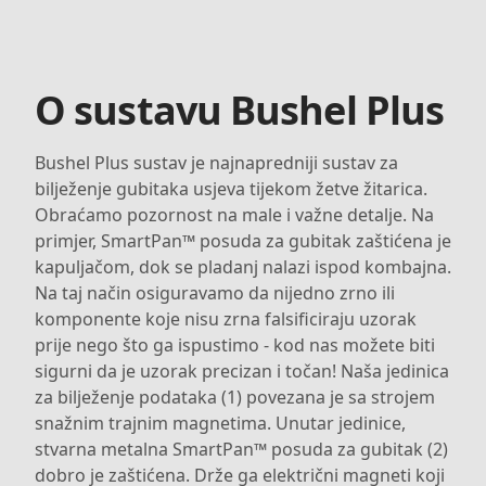
O sustavu Bushel Plus
Bushel Plus sustav je najnapredniji sustav za
bilježenje gubitaka usjeva tijekom žetve žitarica.
Obraćamo pozornost na male i važne detalje. Na
primjer, SmartPan™ posuda za gubitak zaštićena je
kapuljačom, dok se pladanj nalazi ispod kombajna.
Na taj način osiguravamo da nijedno zrno ili
komponente koje nisu zrna falsificiraju uzorak
prije nego što ga ispustimo - kod nas možete biti
sigurni da je uzorak precizan i točan! Naša jedinica
za bilježenje podataka (1) povezana je sa strojem
snažnim trajnim magnetima. Unutar jedinice,
stvarna metalna SmartPan™ posuda za gubitak (2)
dobro je zaštićena. Drže ga električni magneti koji