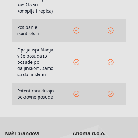
kao što su
konoplja i repica)
Posipanje
(kontrolor)
Opcije ispuštanja
više posuda (3
posude po
daljinskom, samo
sa daljinskim)
Patentirani dizajn
pokrovne posude
Naši brandovi
Anoma d.o.o.