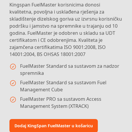
Kingspan FuelMaster korisnicima donosi
kvalitetna, povoljna i usklađena rješenja za
skladištenje dizelskog goriva uz izvrsnu korisničku
podršku i jamstvo na spremnike u trajanju od 10
godina. FuelMaster je odobren u skladu sa UDT
certifikatom i CE odobrenjima. Kvaliteta je
zajamčena certifikatima ISO 9001:2008, ISO
14001:2004, BS OHSAS 18001:2007
FuelMaster Standard sa sustavom za nadzor
spremnika
FuelMaster Standard sa sustavom Fuel
Management Cube
FuelMaster PRO sa sustavom Access
Management System (XTRACK)
Dodaj KingSpan FuelMaster u košaricu