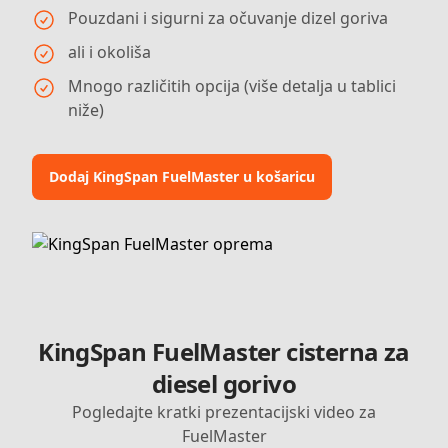
Pouzdani i sigurni za očuvanje dizel goriva
ali i okoliša
Mnogo različitih opcija (više detalja u tablici
niže)
Dodaj KingSpan FuelMaster u košaricu
KingSpan FuelMaster cisterna za
diesel gorivo
Pogledajte kratki prezentacijski video za
FuelMaster