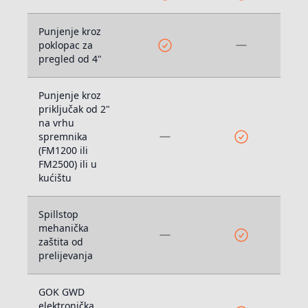
Punjenje kroz
poklopac za
pregled od 4"
Punjenje kroz
priključak od 2"
na vrhu
spremnika
(FM1200 ili
FM2500) ili u
kućištu
Spillstop
mehanička
zaštita od
prelijevanja
GOK GWD
elektronička