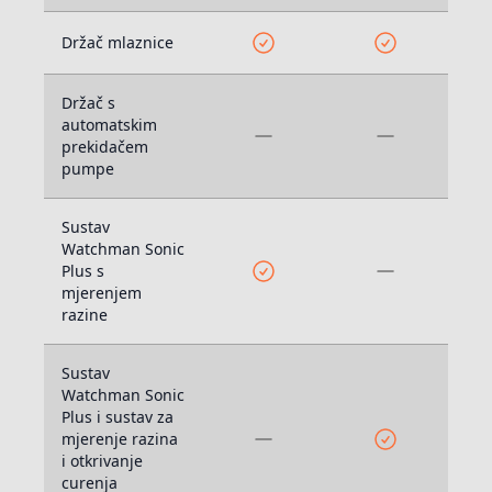
Držač mlaznice
Držač s
automatskim
prekidačem
pumpe
Sustav
Watchman Sonic
Plus s
mjerenjem
razine
Sustav
Watchman Sonic
Plus i sustav za
mjerenje razina
i otkrivanje
curenja