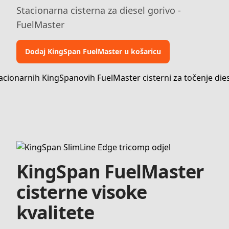
Stacionarna cisterna za diesel gorivo -
FuelMaster
Dodaj KingSpan FuelMaster u košaricu
KingSpan FuelMaster
cisterne visoke
kvalitete