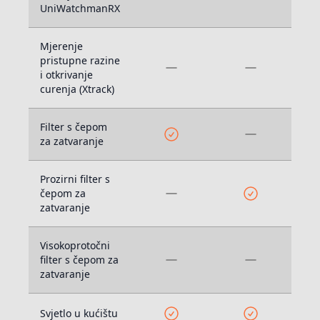
UniWatchmanRX
Mjerenje
pristupne razine
i otkrivanje
curenja (Xtrack)
Filter s čepom
za zatvaranje
Prozirni filter s
čepom za
zatvaranje
Visokoprotočni
filter s čepom za
zatvaranje
Svjetlo u kućištu