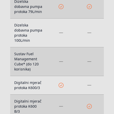
Dizelska
dobavna pumpa
protoka 79L/min
Dizelska
dobavna pumpa
protoka
100L/min
Sustav Fuel
Management
Cube* (do 120
korisnika)
Digitalni mjerač
protoka K600/3
Digitalni mjerač
protoka K600
B/3