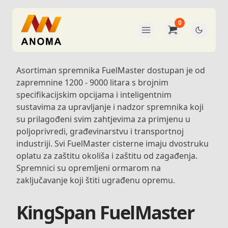
0
Asortiman spremnika FuelMaster dostupan je od
zapremnine 1200 - 9000 litara s brojnim
specifikacijskim opcijama i inteligentnim
sustavima za upravljanje i nadzor spremnika koji
su prilagođeni svim zahtjevima za primjenu u
poljoprivredi, građevinarstvu i transportnoj
industriji. Svi FuelMaster cisterne imaju dvostruku
oplatu za zaštitu okoliša i zaštitu od zagađenja.
Spremnici su opremljeni ormarom na
zaključavanje koji štiti ugrađenu opremu.
KingSpan FuelMaster