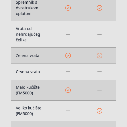
Spremnik s
dvostrukom
oplatom
Vrata od
nehrđajućeg
čelika
Zelena vrata
Crvena vrata
Malo kućište
(FM5000)
Veliko kućište
(FM5000)