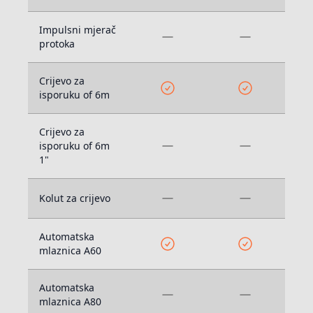
Impulsni mjerač
protoka
Crijevo za
isporuku of 6m
Crijevo za
isporuku of 6m
1"
Kolut za crijevo
Automatska
mlaznica A60
Automatska
mlaznica A80